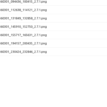
60301_094436_100415_2.7.1.png
60301_112638_114121_2.7.1.png
60301_131849_132858_2.7.1.png
60301_145910_152750_2.7.1.png
60301_155717_165631_2.7.1.png
60301_194157_200435_2.7.1.png
60301_230424_232846_2.7.1.png