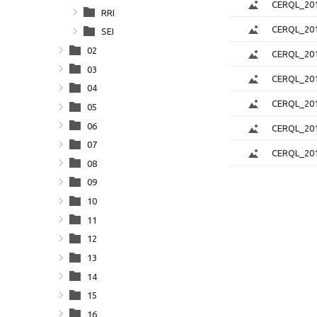
CERQL_201
RRI
CERQL_201
SEI
02
CERQL_201
03
CERQL_201
04
CERQL_201
05
06
CERQL_201
07
CERQL_201
08
09
10
11
12
13
14
15
16