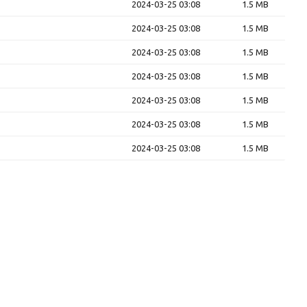
2024-03-25 03:08
1.5 MB
2024-03-25 03:08
1.5 MB
2024-03-25 03:08
1.5 MB
2024-03-25 03:08
1.5 MB
2024-03-25 03:08
1.5 MB
2024-03-25 03:08
1.5 MB
2024-03-25 03:08
1.5 MB