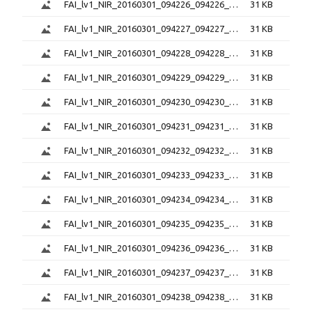
FAI_lv1_NIR_20160301_094226_094226_6.0.1.png
31 KB
FAI_lv1_NIR_20160301_094227_094227_6.0.1.png
31 KB
FAI_lv1_NIR_20160301_094228_094228_6.0.1.png
31 KB
FAI_lv1_NIR_20160301_094229_094229_6.0.1.png
31 KB
FAI_lv1_NIR_20160301_094230_094230_6.0.1.png
31 KB
FAI_lv1_NIR_20160301_094231_094231_6.0.1.png
31 KB
FAI_lv1_NIR_20160301_094232_094232_6.0.1.png
31 KB
FAI_lv1_NIR_20160301_094233_094233_6.0.1.png
31 KB
FAI_lv1_NIR_20160301_094234_094234_6.0.1.png
31 KB
FAI_lv1_NIR_20160301_094235_094235_6.0.1.png
31 KB
FAI_lv1_NIR_20160301_094236_094236_6.0.1.png
31 KB
FAI_lv1_NIR_20160301_094237_094237_6.0.1.png
31 KB
FAI_lv1_NIR_20160301_094238_094238_6.0.1.png
31 KB