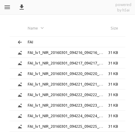
powered
by h5ai
FAI_lv1_png_20160301_094216_094447_6.0.
Name
Size
FAI
FAI_lv1_NIR_20160301_094216_094216_6.0.1.png
31 KB
FAI_lv1_NIR_20160301_094217_094217_6.0.1.png
31 KB
FAI_lv1_NIR_20160301_094220_094220_6.0.1.png
31 KB
FAI_lv1_NIR_20160301_094221_094221_6.0.1.png
31 KB
FAI_lv1_NIR_20160301_094222_094222_6.0.1.png
31 KB
FAI_lv1_NIR_20160301_094223_094223_6.0.1.png
31 KB
FAI_lv1_NIR_20160301_094224_094224_6.0.1.png
31 KB
FAI_lv1_NIR_20160301_094225_094225_6.0.1.png
31 KB