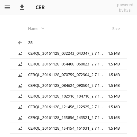
powered
CER
by h5ai
Name
Size
28
CERQL_20161128_032243_043347_2.7.1.png
1.5 MB
CERQL_20161128_054408_060023_2.7.1.png
1.5 MB
CERQL_20161128_070759_072304_2.7.1.png
1.5 MB
CERQL_20161128_084624_090504_2.7.1.png
1.5 MB
CERQL_20161128_102916_104710_2.7.1.png
1.5 MB
CERQL_20161128_121456_122925_2.7.1.png
1.5 MB
CERQL_20161128_135856_143521_2.7.1.png
1.5 MB
CERQL_20161128_154154_161931_2.7.1.png
1.5 MB