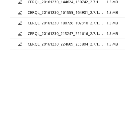
CERQL_20161230_144624_150742_2.7.1.png
1.5 MB
CERQL_20161230_161559_164901_2.7.1.png
1.5 MB
CERQL_20161230_180726_182310_2.7.1.png
1.5 MB
CERQL_20161230_215247_221616_2.7.1.png
1.5 MB
CERQL_20161230_224609_235804_2.7.1.png
1.5 MB