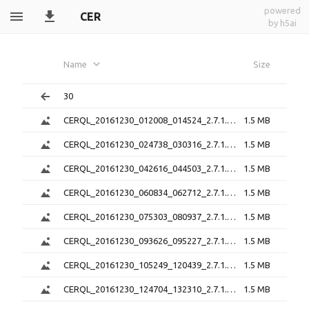
powered
CER
by h5ai
Name
Size
30
CERQL_20161230_012008_014524_2.7.1.png
1.5 MB
CERQL_20161230_024738_030316_2.7.1.png
1.5 MB
CERQL_20161230_042616_044503_2.7.1.png
1.5 MB
CERQL_20161230_060834_062712_2.7.1.png
1.5 MB
CERQL_20161230_075303_080937_2.7.1.png
1.5 MB
CERQL_20161230_093626_095227_2.7.1.png
1.5 MB
CERQL_20161230_105249_120439_2.7.1.png
1.5 MB
CERQL_20161230_124704_132310_2.7.1.png
1.5 MB