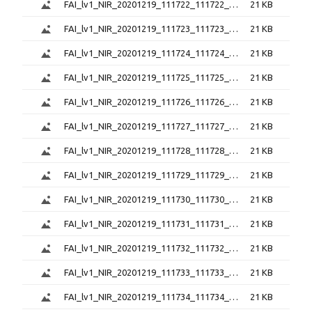
FAI_lv1_NIR_20201219_111722_111722_6.0.1.png
21 KB
FAI_lv1_NIR_20201219_111723_111723_6.0.1.png
21 KB
FAI_lv1_NIR_20201219_111724_111724_6.0.1.png
21 KB
FAI_lv1_NIR_20201219_111725_111725_6.0.1.png
21 KB
FAI_lv1_NIR_20201219_111726_111726_6.0.1.png
21 KB
FAI_lv1_NIR_20201219_111727_111727_6.0.1.png
21 KB
FAI_lv1_NIR_20201219_111728_111728_6.0.1.png
21 KB
FAI_lv1_NIR_20201219_111729_111729_6.0.1.png
21 KB
FAI_lv1_NIR_20201219_111730_111730_6.0.1.png
21 KB
FAI_lv1_NIR_20201219_111731_111731_6.0.1.png
21 KB
FAI_lv1_NIR_20201219_111732_111732_6.0.1.png
21 KB
FAI_lv1_NIR_20201219_111733_111733_6.0.1.png
21 KB
FAI_lv1_NIR_20201219_111734_111734_6.0.1.png
21 KB