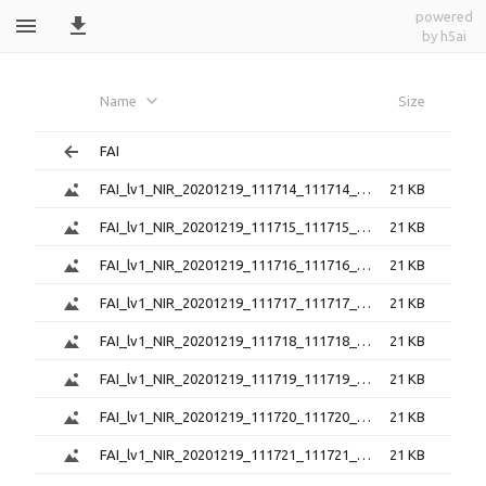
powered
by h5ai
FAI_lv1_png_20201219_111714_112846_6.0.
Name
Size
FAI
FAI_lv1_NIR_20201219_111714_111714_6.0.1.png
21 KB
FAI_lv1_NIR_20201219_111715_111715_6.0.1.png
21 KB
FAI_lv1_NIR_20201219_111716_111716_6.0.1.png
21 KB
FAI_lv1_NIR_20201219_111717_111717_6.0.1.png
21 KB
FAI_lv1_NIR_20201219_111718_111718_6.0.1.png
21 KB
FAI_lv1_NIR_20201219_111719_111719_6.0.1.png
21 KB
FAI_lv1_NIR_20201219_111720_111720_6.0.1.png
21 KB
FAI_lv1_NIR_20201219_111721_111721_6.0.1.png
21 KB