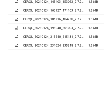
CERQL_20210124_143403_153022_2.7.2.png
1.5 MB
CERQL_20210124_163927_171103_2.7.2.png
1.5 MB
CERQL_20210124_181216_184238_2.7.2.png
1.5 MB
CERQL_20210124_195040_201003_2.7.2.png
1.5 MB
CERQL_20210124_213240_215131_2.7.2.png
1.5 MB
CERQL_20210124_231624_235218_2.7.2.png
1.5 MB