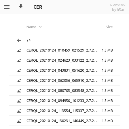
powered
CER
by h5ai
Name
Size
24
CERQL_20210124_010459_021529_2.7.2.png
1.5 MB
CERQL_20210124_024623_033122_2.7.2.png
1.5 MB
CERQL_20210124_043831_051620_2.7.2.png
1.5 MB
CERQL_20210124_062056_065910_2.7.2.png
1.5 MB
CERQL_20210124_080705_083548_2.7.2.png
1.5 MB
CERQL_20210124_094950_101233_2.7.2.png
1.5 MB
CERQL_20210124_113554_115337_2.7.2.png
1.5 MB
CERQL_20210124_130231_140449_2.7.2.png
1.5 MB