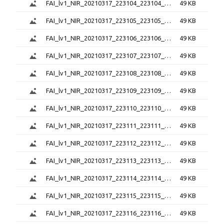
FAI_lv1_NIR_20210317_223104_223104_6.0.1.png
49 KB
FAI_lv1_NIR_20210317_223105_223105_6.0.1.png
49 KB
FAI_lv1_NIR_20210317_223106_223106_6.0.1.png
49 KB
FAI_lv1_NIR_20210317_223107_223107_6.0.1.png
49 KB
FAI_lv1_NIR_20210317_223108_223108_6.0.1.png
49 KB
FAI_lv1_NIR_20210317_223109_223109_6.0.1.png
49 KB
FAI_lv1_NIR_20210317_223110_223110_6.0.1.png
49 KB
FAI_lv1_NIR_20210317_223111_223111_6.0.1.png
49 KB
FAI_lv1_NIR_20210317_223112_223112_6.0.1.png
49 KB
FAI_lv1_NIR_20210317_223113_223113_6.0.1.png
49 KB
FAI_lv1_NIR_20210317_223114_223114_6.0.1.png
49 KB
FAI_lv1_NIR_20210317_223115_223115_6.0.1.png
49 KB
FAI_lv1_NIR_20210317_223116_223116_6.0.1.png
49 KB