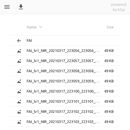
powered
by h5ai
FAI_lv1_png_20210317_223056_223528_6.0.
Name
Size
FAI
FAI_lv1_NIR_20210317_223056_223056_6.0.1.png
49 KB
FAI_lv1_NIR_20210317_223057_223057_6.0.1.png
49 KB
FAI_lv1_NIR_20210317_223058_223058_6.0.1.png
49 KB
FAI_lv1_NIR_20210317_223059_223059_6.0.1.png
49 KB
FAI_lv1_NIR_20210317_223100_223100_6.0.1.png
49 KB
FAI_lv1_NIR_20210317_223101_223101_6.0.1.png
49 KB
FAI_lv1_NIR_20210317_223102_223102_6.0.1.png
49 KB
FAI_lv1_NIR_20210317_223103_223103_6.0.1.png
49 KB