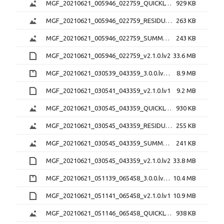
MGF_20210621_005946_022759_QUICKLOOK_v2.1.0.png
929 KB
MGF_20210621_005946_022759_RESIDUAL_v2.1.0.png
263 KB
MGF_20210621_005946_022759_SUMMARY_v2.1.0.png
243 KB
MGF_20210621_005946_022759_v2.1.0.lv2
33.6 MB
MGF_20210621_030539_043359_3.0.0.lv0b.zip
8.9 MB
MGF_20210621_030541_043359_v2.1.0.lv1
9.2 MB
MGF_20210621_030545_043359_QUICKLOOK_v2.1.0.png
930 KB
MGF_20210621_030545_043359_RESIDUAL_v2.1.0.png
255 KB
MGF_20210621_030545_043359_SUMMARY_v2.1.0.png
241 KB
MGF_20210621_030545_043359_v2.1.0.lv2
33.8 MB
MGF_20210621_051139_065458_3.0.0.lv0b.zip
10.4 MB
MGF_20210621_051141_065458_v2.1.0.lv1
10.9 MB
MGF_20210621_051146_065458_QUICKLOOK_v2.1.0.png
938 KB