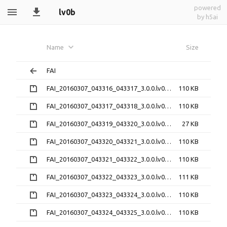
powered
lv0b
by h5ai
Name
Size
FAI
FAI_20160307_043316_043317_3.0.0.lv0b.zip
110 KB
FAI_20160307_043317_043318_3.0.0.lv0b.zip
110 KB
FAI_20160307_043319_043320_3.0.0.lv0b.zip
27 KB
FAI_20160307_043320_043321_3.0.0.lv0b.zip
110 KB
FAI_20160307_043321_043322_3.0.0.lv0b.zip
110 KB
FAI_20160307_043322_043323_3.0.0.lv0b.zip
111 KB
FAI_20160307_043323_043324_3.0.0.lv0b.zip
110 KB
FAI_20160307_043324_043325_3.0.0.lv0b.zip
110 KB