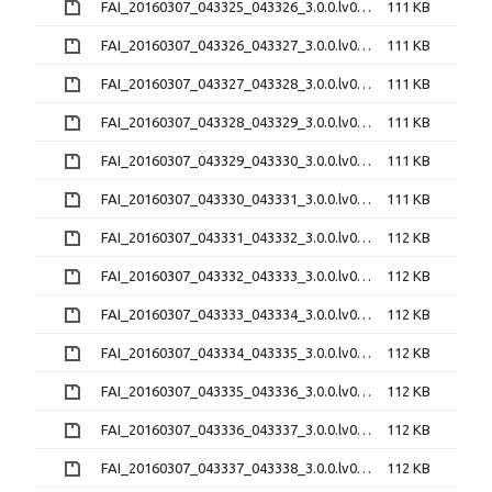
FAI_20160307_043325_043326_3.0.0.lv0b.zip
111 KB
FAI_20160307_043326_043327_3.0.0.lv0b.zip
111 KB
FAI_20160307_043327_043328_3.0.0.lv0b.zip
111 KB
FAI_20160307_043328_043329_3.0.0.lv0b.zip
111 KB
FAI_20160307_043329_043330_3.0.0.lv0b.zip
111 KB
FAI_20160307_043330_043331_3.0.0.lv0b.zip
111 KB
FAI_20160307_043331_043332_3.0.0.lv0b.zip
112 KB
FAI_20160307_043332_043333_3.0.0.lv0b.zip
112 KB
FAI_20160307_043333_043334_3.0.0.lv0b.zip
112 KB
FAI_20160307_043334_043335_3.0.0.lv0b.zip
112 KB
FAI_20160307_043335_043336_3.0.0.lv0b.zip
112 KB
FAI_20160307_043336_043337_3.0.0.lv0b.zip
112 KB
FAI_20160307_043337_043338_3.0.0.lv0b.zip
112 KB